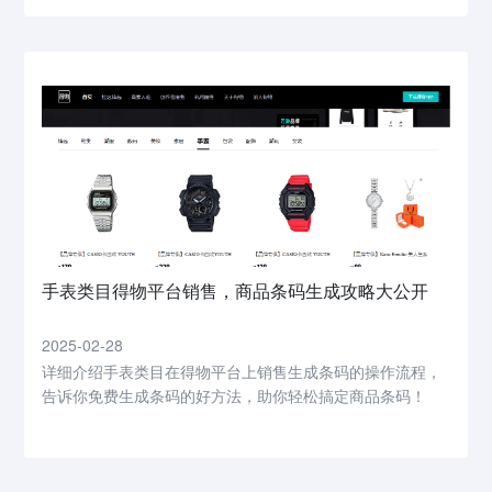
手表类目得物平台销售，商品条码生成攻略大公开
2025-02-28
详细介绍手表类目在得物平台上销售生成条码的操作流程，
告诉你免费生成条码的好方法，助你轻松搞定商品条码！