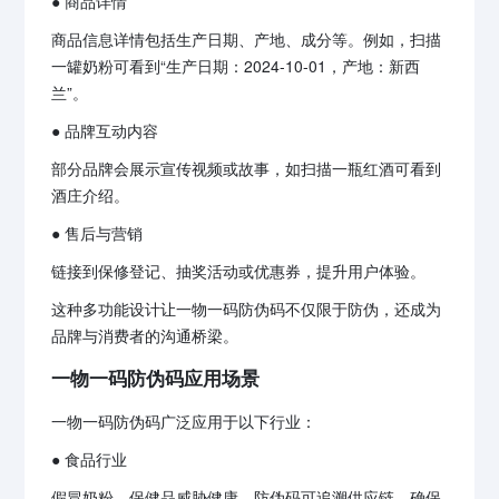
● 商品详情
商品信息详情包括生产日期、产地、成分等。例如，扫描
一罐奶粉可看到“生产日期：2024-10-01，产地：新西
兰”。
● 品牌互动内容
部分品牌会展示宣传视频或故事，如扫描一瓶红酒可看到
酒庄介绍。
● 售后与营销
链接到保修登记、抽奖活动或优惠券，提升用户体验。
这种多功能设计让一物一码防伪码不仅限于防伪，还成为
品牌与消费者的沟通桥梁。
一物一码防伪码应用场景
一物一码防伪码广泛应用于以下行业：
● 食品行业
假冒奶粉、保健品威胁健康。防伪码可追溯供应链，确保