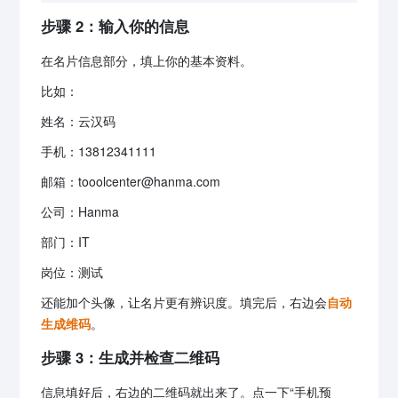
步骤 2：输入你的信息
在名片信息部分，填上你的基本资料。
比如：
姓名：云汉码
手机：13812341111
邮箱：tooolcenter@hanma.com
公司：Hanma
部门：IT
岗位：测试
还能加个头像，让名片更有辨识度。填完后，右边会
自动
生成维码
。
步骤 3：生成并检查二维码
信息填好后，右边的二维码就出来了。点一下“手机预