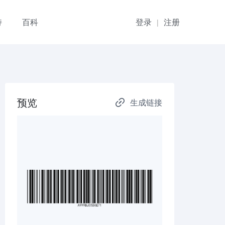
持
百科
登录
注册
|
预览
生成链接