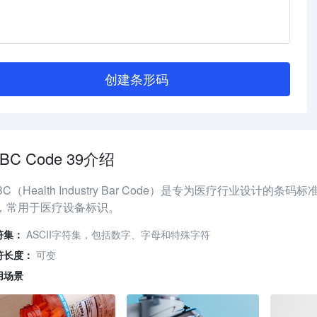
创建条形码
IBC Code 39介绍
BC（Health Industry Bar Code）是专为医疗行业设计的条
，常用于医疗设备标识。
符集：
ASCII字符集，包括数字、字母和特殊字符
符长度：
可变
用场景