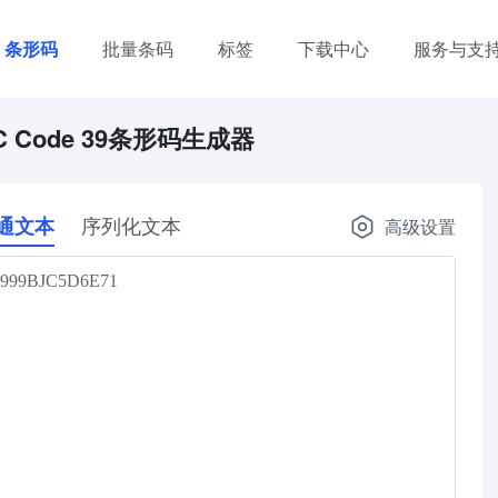
条形码
批量条码
标签
下载中心
服务与支
C Code 39条形码生成器
序列化文本
通文本
高级设置