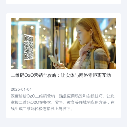
二维码O2O营销全攻略：让实体与网络零距离互动
2025-01-04
深度解析O2O二维码营销，涵盖应用场景和实操技巧。让您
掌握二维码O2O在餐饮、零售、教育等领域的应用方法，在
线生成二维码轻松连接线上与线下。