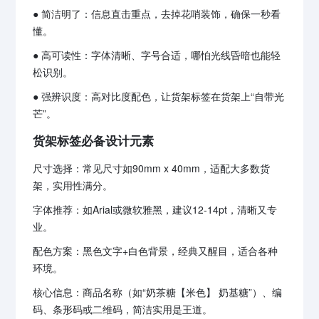
● 简洁明了：信息直击重点，去掉花哨装饰，确保一秒看
懂。
● 高可读性：字体清晰、字号合适，哪怕光线昏暗也能轻
松识别。
● 强辨识度：高对比度配色，让货架标签在货架上“自带光
芒”。
货架标签必备设计元素
尺寸选择：常见尺寸如90mm x 40mm，适配大多数货
架，实用性满分。
字体推荐：如Arial或微软雅黑，建议12-14pt，清晰又专
业。
配色方案：黑色文字+白色背景，经典又醒目，适合各种
环境。
核心信息：商品名称（如“奶茶糖【米色】 奶基糖”）、编
码、条形码或二维码，简洁实用是王道。