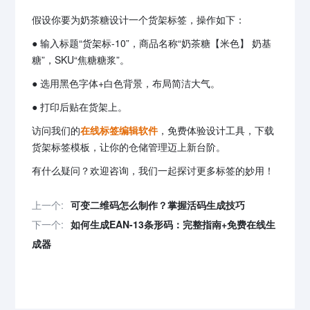
假设你要为奶茶糖设计一个货架标签，操作如下：
● 输入标题“货架标-10”，商品名称“奶茶糖【米色】 奶基
糖”，SKU“焦糖糖浆”。
● 选用黑色字体+白色背景，布局简洁大气。
● 打印后贴在货架上。
访问我们的
在线标签编辑软件
，免费体验设计工具，下载
货架标签模板，让你的仓储管理迈上新台阶。
有什么疑问？欢迎咨询，我们一起探讨更多标签的妙用！
上一个:
可变二维码怎么制作？掌握活码生成技巧
下一个:
如何生成EAN-13条形码：完整指南+免费在线生
成器