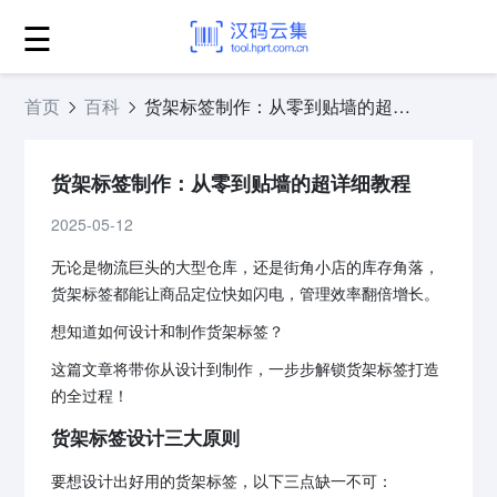
☰
首页
百科
货架标签制作：从零到贴墙的超详细教程
货架标签制作：从零到贴墙的超详细教程
2025-05-12
无论是物流巨头的大型仓库，还是街角小店的库存角落，
货架标签都能让商品定位快如闪电，管理效率翻倍增长。
想知道如何设计和制作货架标签？
这篇文章将带你从设计到制作，一步步解锁货架标签打造
的全过程！
货架标签设计三大原则
要想设计出好用的货架标签，以下三点缺一不可：